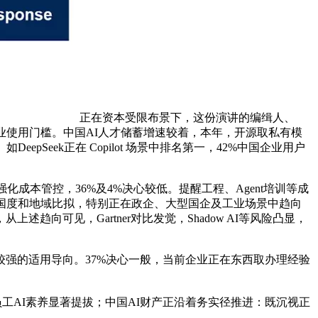
正在资本受限布景下，这份演讲的编缉人、
低企业使用门槛。中国AI人才储蓄增速较着，本年，开源取私有模
eek正在 Copilot 场景中排名第一，42%中国企业用户
强化成本管控，36%及4%决心较低。提醒工程、Agent培训等成
国度和地域比拟，特别正在政企、大型国企及工业场景中趋向
可见，Gartner对比发觉，Shadow AI等风险凸显，
了较强的适用导向。37%决心一般，当前企业正在东西取办理经验
。员工AI素养显著提拔；中国AI财产正沿着务实径推进：既沉视正