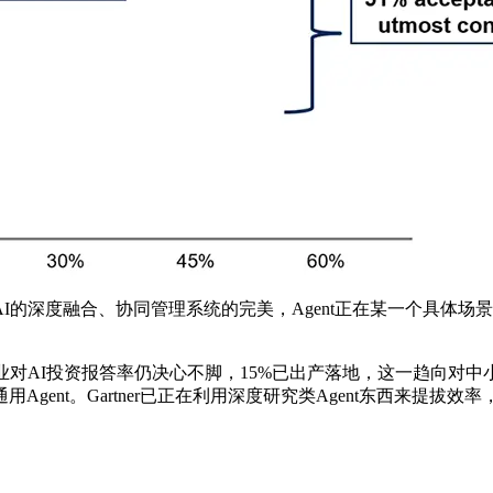
I的深度融合、协同管理系统的完美，Agent正在某一个具体
AI投资报答率仍决心不脚，15%已出产落地，这一趋向对中
ent。Gartner已正在利用深度研究类Agent东西来提拔