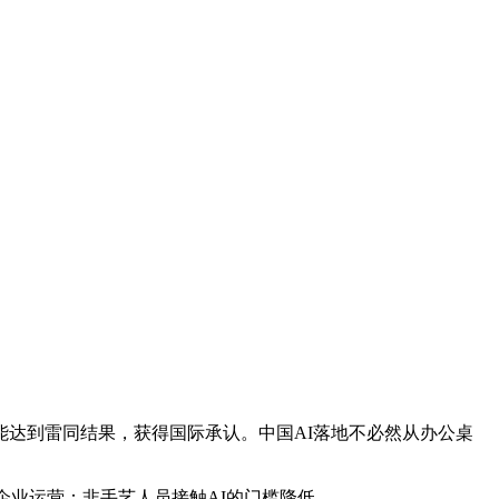
能达到雷同结果，获得国际承认。中国AI落地不必然从办公桌
业运营：非手艺人员接触AI的门槛降低，