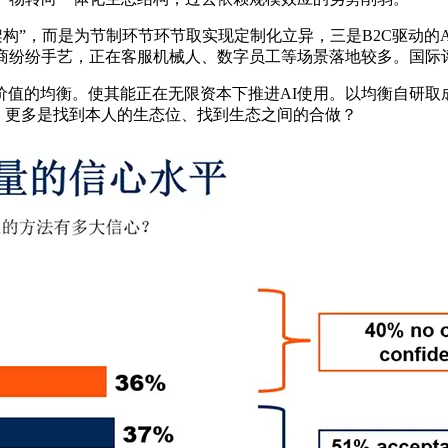
”，而是为节制环节环节取实现定制化立异，三是B2C驱动的A
厂商纷纷手艺，正在客服机械人、数字员工等场景落地较多。国际
的均衡。使其能正在无限资本下推进AI使用。以均衡自研取成本
。更多是找到本人的生态位、找到生态之间的合做？