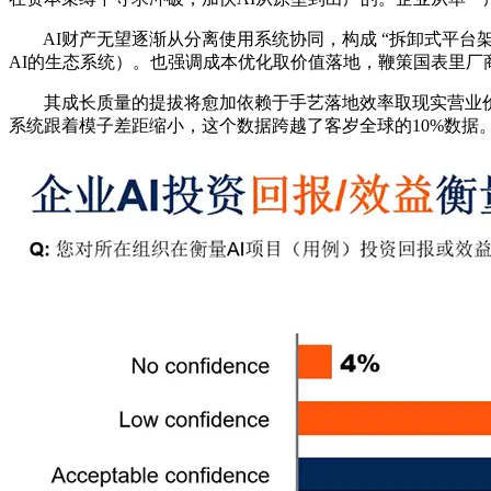
AI财产无望逐渐从分离使用系统协同，构成 “拆卸式平台架构
AI的生态系统）。也强调成本优化取价值落地，鞭策国表里
其成长质量的提拔将愈加依赖于手艺落地效率取现实营业价值
系统跟着模子差距缩小，这个数据跨越了客岁全球的10%数据