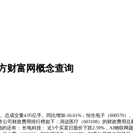
南方财富网概念查询
总成交量4.95亿手。同比增加-16.61%；恒生电子（600570）
念上市公司财政费用排行榜如下：润达医疗（603108）的财政费用总
股其他的还有： 长电科技： 近5个买卖日股价下跌2.59%，AI物联