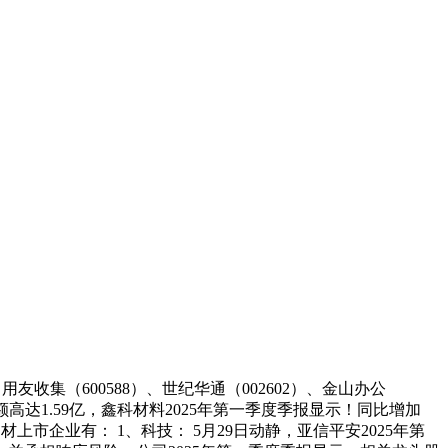
、用友收集（600588）、世纪华通（002602）、金山办公
额高达1.59亿，鑫科材料2025年第一季度季报显示！同比增加
网题材上市企业有： 1、科技： 5月29日动静，亚信平安2025年第