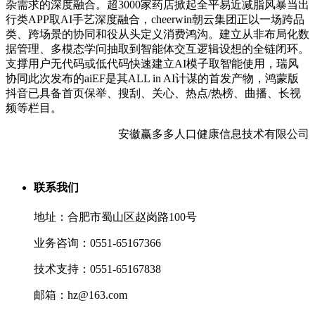
杂需求的深度融合。超3000家药店掀起全平易近减脂风暴当出
行类APP取AI手艺深度融合，cheerwin朝云集团正以一场跨品
类、跨场景的协同和役从头定义消费鸿沟。建立从非布局化数
据管理、多模态学问抽取到智能体交互逻辑设想的全链闭环。
支撑用户无代码或低代码快速建立AI模子取智能使用，瑞风
协同此次发布的aiEF是其ALL in AI计谋的首发产物，鸿蒙版
抖音已具备首页保举、搜刮、关心、热点/热榜、曲播、长视
频等栏目。
安徽赢多多人口健康信息技术有限公司
联系我们
地址：合肥市蜀山区赵岗路100号
业务咨询：0551-65167366
技术支持：0551-65167838
邮箱：hz@163.com