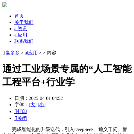
首页
关于我们
ai资讯
ai应用
联系我们

赢多多
>
ai应用
> > 内容
通过工业场景专属的“人工智能
工程平台+行业学
日期：2025-04-01 04:52
字体：
[大]
[小]

打印

关闭
完成智能化的升级迭代，引入DeepSeek、通义千问、智