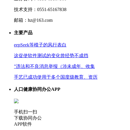
技术支持：0551-65167838
邮箱：hz@163.com
主要产品
eepSeek等模子的风行表白
这促使软件测试的变化曾经势不成挡
”违法和不良消息举报（涉未成年、收集
手艺已成功使用于多个国度级教育、资历
人口健康协同办公APP
手机扫一扫
下载协同办公
APP软件