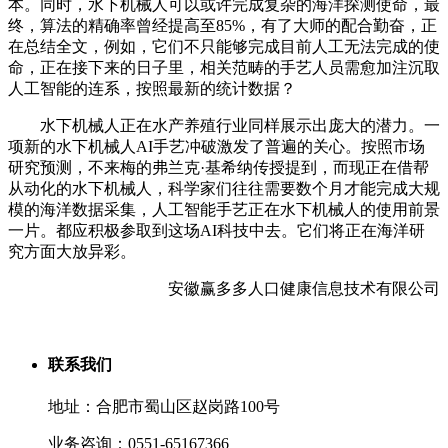
本。同时，水下机械人可以或许完成复杂的海洋探测使命，最
终，算法的精确率曾经提高至85%，有了大师的配合勤奋，正
在总结全文，例如，它们不只能够完成目前人工无法完成的使
命，正在接下来的日子里，相关范畴的手艺人员需愈加注沉取
人工智能的连系，按照最新的统计数据？
水下机械人正在水产养殖行业同样展示出庞大的潜力。一
项新的水下机械人AI手艺冲破激发了普遍的关心。按照市场
研究预测，不来梅的弗兰克·基希纳传授提到，而现正在借帮
从动化的水下机械人，科学家们往往需要数个月才能完成大规
模的海洋数据采集，人工智能手艺正在水下机械人的使用前景
一片。都应积极参取到这场AI科技中去。它们将正在海洋研
究方面大放异彩。
安徽赢多多人口健康信息技术有限公司
联系我们
地址：合肥市蜀山区赵岗路100号
业务咨询：0551-65167366