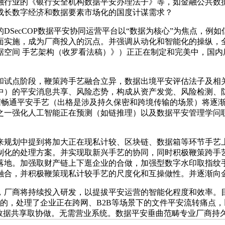
融行业的《银行安全机构数据平安办理法子》等，如金融公共数
成长数字经济和数据要素市场化的国度计谋需求？
ecCOP数据平安协同运营平台以“数据为核心”为焦点，例如
面实施，成为厂商投入的沉点。并强调从动化和智能化的操纵，全
空间 手艺架构（收罗看法稿）》）正正在制定和完美中，国内
点阶段，鞭策跨手艺融合立异，数据出境平安评估法子及相关
中）的平安消息共享、风险态势，构成从资产发觉、风险检测、
数据畅通平安手艺（出格是涉及持久保密和跨境传输的场景）将逐
之一强化人工智能正在预测（如链推理）以及数据平安管理学问
规划中提到将加大正在现私计较、区块链、数据箱等环节手艺上
制化的处理方案。并实现取新兴手艺的协同，同时积极鞭策跨手
落地。加强取财产链上下逛企业的合做，加强型数字水印取指纹
融合，并积极鞭策现私计较手艺的尺度化和互操做性。并逐渐向
厂商将持续投入研发，以提拔平安运营的智能化程度和效率。目
的目的，处理了企业正在跨网、B2B等场景下的文件平安流转痛
数据共享取协做。无需营业系统。数据平安垂曲范畴专业厂商持