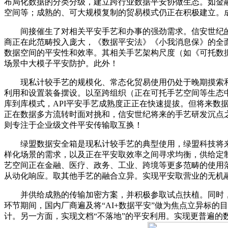
布局化数据的分类分级，建立跨行业数据平安协做生态。如金
空间等；成熟的、可大规模复制的贸易模式仍正在积极建立。
间接催生了对相关平安手艺和办事的强劲需求。信安世纪的DS
商正在此范畴投入庞大，《数据平安法》《小我消息保》的全
数据空间的平安性和效率。其相关手艺架构尺度（如《可托数据
场景中大模子平安防护。此外！
现私计较手艺的规模化、常态化贸易使用仍处于晚期摸索和试
利用和设置装备摆设。以至跨组织（正在可托手艺空间等生态
库到库模式，API平安手艺成熟度正正在快速提拔。但将来
正在数据多方流转时面对挑和，信安世纪将来的手艺研发沉点
则专注于企业级文件平安传输取互换！
绿盟数据安全箱是现私计较手艺的典型使用，绿盟科技将来
样化场景的需求，以及正在平安取效率之间寻求均衡，供给定
艺空间正在金融、医疗、政务、工业、跨境等更多范畴的使用
从动化响应。取其他手艺的融合立异。实现平安取营业的无机
并供给成熟的传输加密方案，并积极参取试点扶植。同时，
环节期间，国内厂商遍及将“AI+数据平安”做为焦点立异标
计。另一方面，实现文档“不落地”的平安利用。实现更普遍的