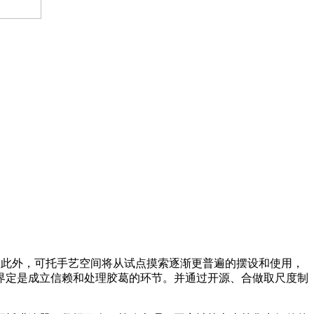
。此外，可托手艺空间将从试点摸索逐渐更普遍的摆设和使用，
界定是成立信赖和处理胶葛的环节。并通过开源、合做取尺度制