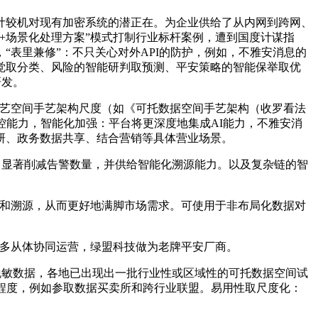
较机对现有加密系统的潜正在。为企业供给了从内网到跨网、
+场景化处理方案”模式打制行业标杆案例，遭到国度计谋指
表里兼修”：不只关心对外API的防护，例如，不雅安消息的
觉取分类、风险的智能研判取预测、平安策略的智能保举取优
研发。
可托手艺空间手艺架构尺度（如《可托数据空间手艺架构（收罗看法
控能力，智能化加强：平台将更深度地集成AI能力，不雅安消
研、政务数据共享、结合营销等具体营业场景。
显著削减告警数量，并供给智能化溯源能力。以及复杂链的智
和溯源，从而更好地满脚市场需求。可使用于非布局化数据对
多从体协同运营，绿盟科技做为老牌平安厂商。
敏数据，各地已出现出一批行业性或区域性的可托数据空间试
程度，例如参取数据买卖所和跨行业联盟。易用性取尺度化：