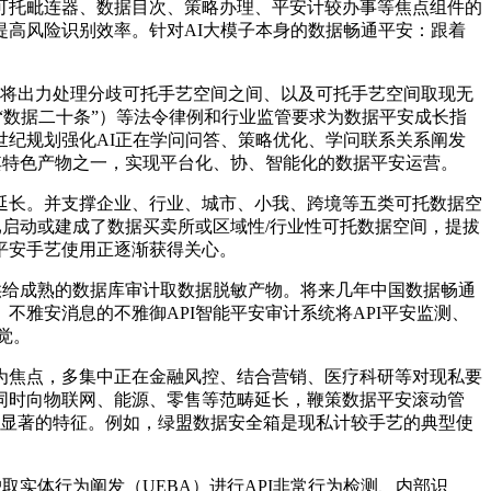
托毗连器、数据目次、策略办理、平安计较办事等焦点组件的
高风险识别效率。针对AI大模子本身的数据畅通平安：跟着
将出力处理分歧可托手艺空间之间、以及可托手艺空间取现无
“数据二十条”）等法令律例和行业监管要求为数据平安成长指
纪规划强化AI正在学问问答、策略优化、学问联系关系阐发
是其特色产物之一，实现平台化、协、智能化的数据平安运营。
长。并支撑企业、行业、城市、小我、跨境等五类可托数据空
）已启动或建成了数据买卖所或区域性/行业性可托数据空间，提拔
平安手艺使用正逐渐获得关心。
供给成熟的数据库审计取数据脱敏产物。将来几年中国数据畅通
雅安消息的不雅御API智能平安审计系统将API平安监测、
觉。
焦点，多集中正在金融风控、结合营销、医疗科研等对现私要
同时向物联网、能源、零售等范畴延长，鞭策数据平安滚动管
场最显著的特征。例如，绿盟数据安全箱是现私计较手艺的典型使
实体行为阐发（UEBA）进行API非常行为检测、内部识