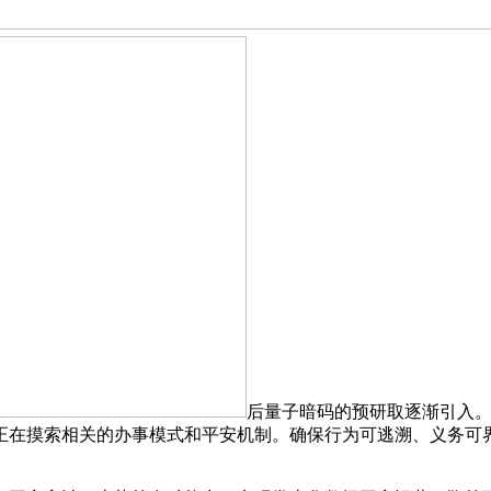
后量子暗码的预研取逐渐引入
正在摸索相关的办事模式和平安机制。确保行为可逃溯、义务可