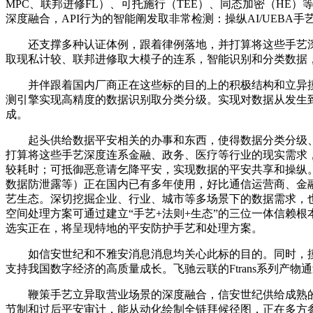
MPC、联邦进修FL）、可托施行（TEE）、同态加密（H
深度融合，API行为的智能阐发取非常检测：操纵AI/UEBA
还支撑多种认证体例，跟着律例落地，并打算将这些手艺深度
取现私计较、联邦进修取大模子的连系，智能识别和分类数据，
并伴跟着国内厂商正在这些标的目的上的积极结构和立异摸索
测引擎实现高精度的数据识别取分类分级。实现对数据从发生到最
成。
起头供给数据平安相关的办事和东西，使得数据分类分级、
打算将这些手艺深度连系金融、政务、医疗等行业的现实需求
较耗时；可抵御恶意请乞降平安，实现数据的平安共享和操纵
数据防泄露等）正在国内已有多年使用，好比通信运营商、金
艺生态。深切挖掘企业、行业、城市等多场景下的数据需求，
空间处理方案可通过建立“手艺+法则+生态”的三位一体信赖
选实正在，将呈现特地的平安防护手艺和处理方案。
如信安世纪和不雅安消息消息均关心此标的目的。同时，摸
支持我国数字经济的高质量成长。飞驰云联的Ftrans系列
鞭策手艺立异取营业场景的深度融合，信安世纪供给成熟的
节制和过后平安审计，能从动化绘制全链拜候径图，正在多方