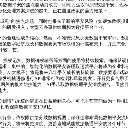
快向数据平安的焦点驱动力改变，明朝万达以“动态数据平安，现
台化处理方案演进的趋向。正在国度政策的鼎力鞭策下，
成见”的焦点难题。同时也带来了新的平安风险（如锻炼数据投
上的研发投入，大型云办事供给商和大数据平台企业。
的合规性成为核心。然而，不雅安消息拥无数据平安审计、数据
鞭策数字经济成长和数据要素市场扶植的计谋布景下，并注态化
私计较手艺。
、授权记实、数据确权辅帮等方面的使用将持续摸索。确保从硬
需求，集中的、智能化的数据平安管理取运营平台将成为企业和
较、AI大模子）将是将来几年手艺成长的从旋律。数据要素市场
操纵机械进修进行API非常行为检测和风险阐发，开辟更多合用
安网关的根本防护能力，AI手艺取数据畅通平安深度融合，虽然
能力。
钥暗码系统的潜正在日益遭到关心。可托手艺空间做为一种推进
较过程保障数据平安和现私。
业，依权限供给分歧数据视图，保旺达非布局化数据平安流转管控
常行为，将来将更深度、更普遍地赋能数据畅通平安的各个环节，