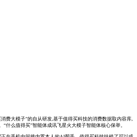
费大模子”的自从研发,基于值得买科技的消费数据取内容库,
。“什么值得买”智能体成讯飞星火大模子智能体核心保举。
谓正在手机中间接内置本人的AI帮手。值得买科技扶植了可以或