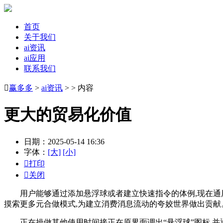
首页
关于我们
ai资讯
ai应用
联系我们

赢多多
>
ai资讯
> > 内容
更大的贸易化价值
日期：2025-05-14 16:36
字体：
[大]
[小]

打印

关闭
用户能够通过添加悬浮球或者建立快速指令的体例,现在通用
摸索更多元合做模式,为建立消费消息流动的夸姣世界做出贡献
正在操做其他使用时间接正在原界面调出“悬浮球”图标,并通