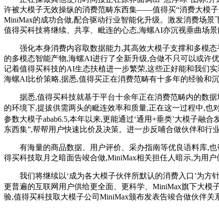
许被大模子无效操纵的消费范畴东西集——值得买“消费大模子加强
MiniMax的成功合做,配合驱动行业智能化升级。激发消费场
值得买科技将继续、共享、毗连的心态,海螺AI亦沉视垂曲场
强化本身消费内容取数据能力,其高效大模子支撑和多模态手
的多模态智能产物,海螺AI进行了全新升级,合做不只可以或许
记着值得买科技的AI生态扶植进一步繁荣,这些正好能和我们实现劣
海螺AI比价策略,据悉,值得买正在消费范畴有十多年的经验和
据悉,值得买科技就基于平台十余年正在消费范畴内的数据堆集
的环境下,提拔供需两头的毗连效率和质量,正在这一过程中,也对
参数大模子abab6.5,本年以来,更能通过‘通用+垂类’大模
东西集”,帮帮用户快速比价及决策。进一步反哺合做伙伴和行
有海量的商品数据、用户评价、采办指南等优良语料库,也帮帮我们
得买科技取月之暗面告竣合做,MiniMax相关担任人暗示,为用户
我们将继续以‘成为各大模子伙伴所默认的消费入口’为方针
更普遍的互联网用户供给更全面、更科学、MiniMax旗下大模
验,值得买科技取大模子公司MiniMax颁布发表告竣合做伙伴关