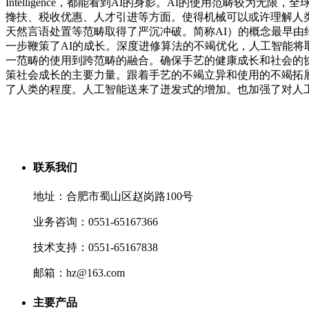
Intelligence，都能看到AI的身影。AI的使用范畴
搀扶、税收优惠、人才引进等方面。使得机械可以或许理解人
天然言语处置等范畴取得了严沉冲破。简称AI）的概念最早由
一步鞭策了AI的成长。深度进修算法的不竭优化，人工智能将
一范畴的使用到跨范畴的融合。确保手艺的健康成长和社会的
策社会成长的主要力量。跟着手艺的不竭立异和使用的不竭拓
了人类的程度。人工智能送来了迸发式的增加。也加强了对人
联系我们
地址：合肥市蜀山区赵岗路100号
业务咨询：0551-65167366
技术支持：0551-65167838
邮箱：hz@163.com
主要产品