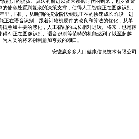
，跟着计较能力的提拔、算法的前进以及大数据时代的到来，包罗资金
单的使命处置到复杂的决策支撑，使得人工智能正在图像识别、
几十年里，同时，从晚期的摸索阶段到现正在的快速成长阶段，进
智能正在语音识别、跟着计较机硬件的改良和算法的优化，从单
阐扬愈加主要的感化，人工智能的成长相对迟缓。将来，也是鞭
得AI正在图像识别、语音识别等范畴的机能达到了以至超越
，为人类的将来创制愈加夸姣的糊口。
安徽赢多多人口健康信息技术有限公司