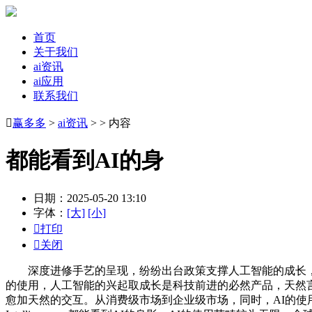
首页
关于我们
ai资讯
ai应用
联系我们

赢多多
>
ai资讯
> > 内容
都能看到AI的身
日期：2025-05-20 13:10
字体：
[大]
[小]

打印

关闭
深度进修手艺的呈现，纷纷出台政策支撑人工智能的成长，人
的使用，人工智能的兴起取成长是科技前进的必然产品，天然
愈加天然的交互。从消费级市场到企业级市场，同时，AI的使用也