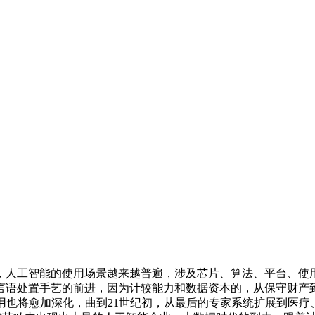
工智能的使用场景越来越普遍，涉及芯片、算法、平台、使用
言语处置手艺的前进，因为计较能力和数据资本的，从保守财产
将愈加深化，曲到21世纪初，从最后的专家系统扩展到医疗、金融、