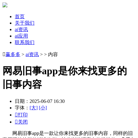
首页
关于我们
ai资讯
ai应用
联系我们

赢多多
>
ai资讯
> > 内容
网易旧事app是你来找更多的
旧事内容
日期：2025-06-07 16:30
字体：
[大]
[小]

打印

关闭
网易旧事app是一款让你来找更多的旧事内容，同样的旧