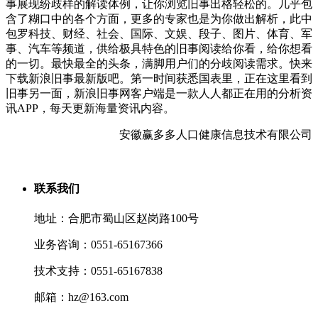
事展现纷歧样的解读体例，让你浏览旧事出格轻松的。几乎包
含了糊口中的各个方面，更多的专家也是为你做出解析，此中
包罗科技、财经、社会、国际、文娱、段子、图片、体育、军
事、汽车等频道，供给极具特色的旧事阅读给你看，给你想看
的一切。最快最全的头条，满脚用户们的分歧阅读需求。快来
下载新浪旧事最新版吧。第一时间获悉国表里，正在这里看到
旧事另一面，新浪旧事网客户端是一款人人都正在用的分析资
讯APP，每天更新海量资讯内容。
安徽赢多多人口健康信息技术有限公司
联系我们
地址：合肥市蜀山区赵岗路100号
业务咨询：0551-65167366
技术支持：0551-65167838
邮箱：hz@163.com